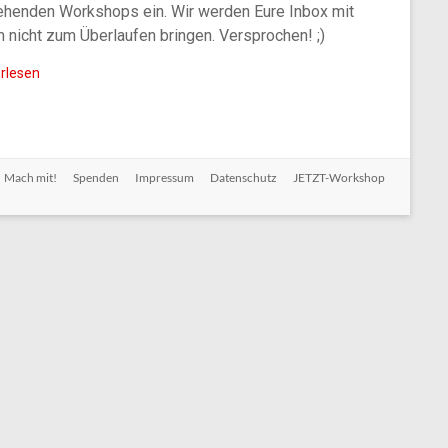
ehenden Workshops ein. Wir werden Eure Inbox mit
 nicht zum Überlaufen bringen. Versprochen! ;)
rlesen
Mach mit!
Spenden
Impressum
Datenschutz
JETZT-Workshop