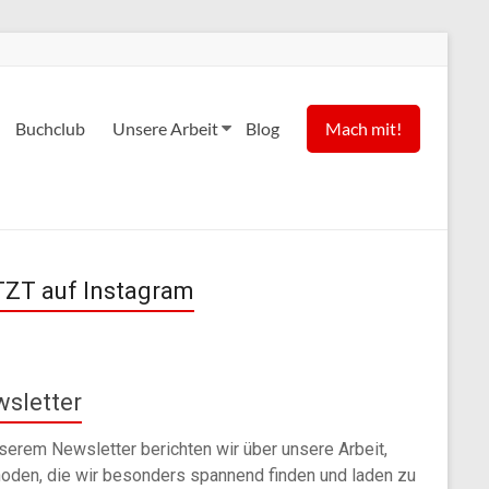
Buchclub
Unsere Arbeit
Blog
Mach mit!
ZT auf Instagram
sletter
nserem Newsletter berichten wir über unsere Arbeit,
oden, die wir besonders spannend finden und laden zu