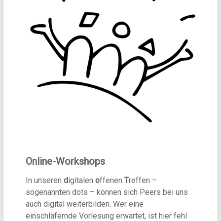
Online-Workshops
In unseren
d
igitalen
o
ffenen
T
reffen –
sogenannten dots – können sich Peers bei uns
auch digital weiterbilden. Wer eine
einschläfernde Vorlesung erwartet, ist hier fehl