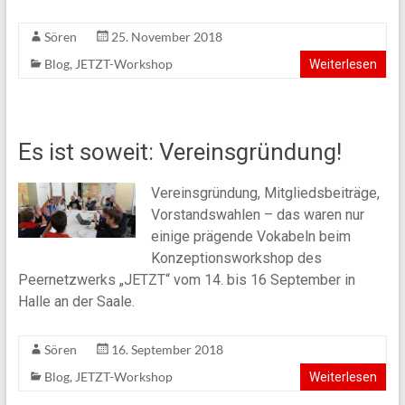
Sören
25. November 2018
Blog
,
JETZT-Workshop
Weiterlesen
Es ist soweit: Vereinsgründung!
Vereinsgründung, Mitgliedsbeiträge,
Vorstandswahlen – das waren nur
einige prägende Vokabeln beim
Konzeptionsworkshop des
Peernetzwerks „JETZT“ vom 14. bis 16 September in
Halle an der Saale.
Sören
16. September 2018
Blog
,
JETZT-Workshop
Weiterlesen