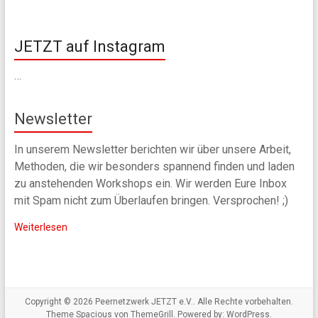
JETZT auf Instagram
…
Newsletter
In unserem Newsletter berichten wir über unsere Arbeit,
Methoden, die wir besonders spannend finden und laden
zu anstehenden Workshops ein. Wir werden Eure Inbox
mit Spam nicht zum Überlaufen bringen. Versprochen! ;)
Weiterlesen
Copyright © 2026
Peernetzwerk JETZT e.V.
. Alle Rechte vorbehalten.
Theme
Spacious
von ThemeGrill. Powered by:
WordPress
.