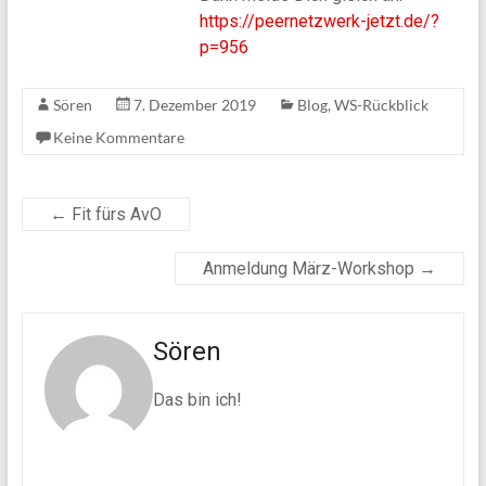
https://peernetzwerk-jetzt.de/?
p=956
Sören
7. Dezember 2019
Blog
,
WS-Rückblick
Keine Kommentare
←
Fit fürs AvO
Anmeldung März-Workshop
→
Sören
Das bin ich!