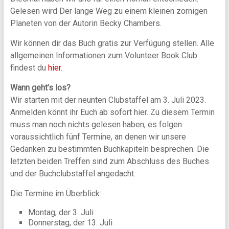
vernetzt
Gelesen wird Der lange Weg zu einem kleinen zornigen
e.V.
Planeten von der Autorin Becky Chambers.
Wir können dir das Buch gratis zur Verfügung stellen. Alle
allgemeinen Informationen zum Volunteer Book Club
findest du
hier
.
Wann geht’s los?
Wir starten mit der neunten Clubstaffel am 3. Juli 2023.
Anmelden könnt ihr Euch ab sofort hier. Zu diesem Termin
muss man noch nichts gelesen haben, es folgen
voraussichtlich fünf Termine, an denen wir unsere
Gedanken zu bestimmten Buchkapiteln besprechen. Die
letzten beiden Treffen sind zum Abschluss des Buches
und der Buchclubstaffel angedacht.
Die Termine im Überblick:
Montag, der 3. Juli
Donnerstag, der 13. Juli