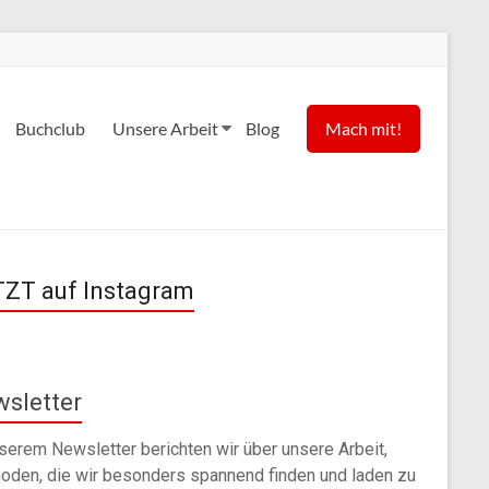
Buchclub
Unsere Arbeit
Blog
Mach mit!
ZT auf Instagram
sletter
nserem Newsletter berichten wir über unsere Arbeit,
oden, die wir besonders spannend finden und laden zu