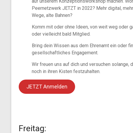
auf unserem Konzeptionsworkshop machen. Woh
Peernetzwerk JETZT in 2022? Mehr digital, mehr
Wege, alte Bahnen?
Komm mit oder ohne Ideen, von weit weg oder ga
oder vielleicht bald Mitglied.
Bring dein Wissen aus dem Ehrenamt ein oder fin
gesellschaftliches Engagement.
Wir freuen uns auf dich und versuchen solange, d
noch in ihren Kisten festzuhalten.
JETZT Anmelden
Freitag: