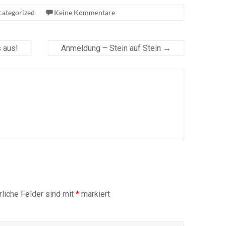
ategorized
Keine Kommentare
 aus!
Anmeldung – Stein auf Stein
→
rliche Felder sind mit
*
markiert