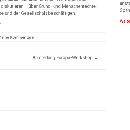
anst
 diskutieren – über Grund- und Menschenrechte,
Spam
e und der Gesellschaft beschäftigen.
Weite
r
.
Keine Kommentare
Anmeldung Europa-Workshop
→