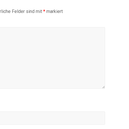
rliche Felder sind mit
*
markiert