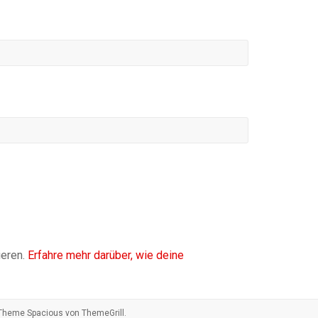
ieren.
Erfahre mehr darüber, wie deine
. Theme
Spacious
von ThemeGrill.