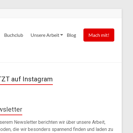
Buchclub
Unsere Arbeit
Blog
Mach mit!
ZT auf Instagram
sletter
nserem Newsletter berichten wir über unsere Arbeit,
oden, die wir besonders spannend finden und laden zu