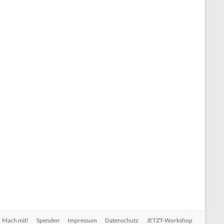
Mach mit!
Spenden
Impressum
Datenschutz
JETZT-Workshop